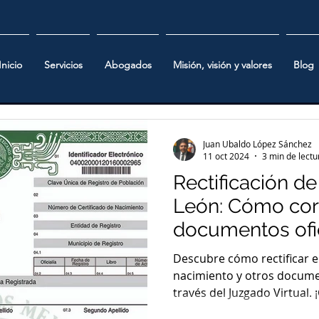
Inicio
Servicios
Abogados
Misión, visión y valores
Blog
Juan Ubaldo López Sánchez
11 oct 2024
3 min de lectu
Rectificación d
León: Cómo corr
documentos ofi
Descubre cómo rectificar e
nacimiento y otros docum
través del Juzgado Virtual.