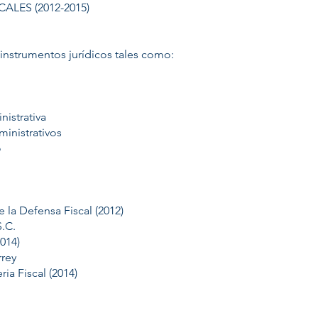
LES (2012-2015)
 instrumentos jurídicos tales como:
nistrativa
ministrativos
o
 la Defensa Fiscal (2012)
S.C.
014)
rrey
ia Fiscal (2014)