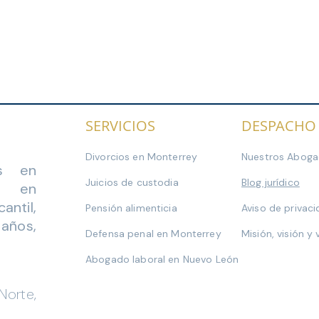
SERVICIOS
DESPACHO
ogados
Divorcios en Monterrey
Nuestros Abog
s en
Juicios de custodia
Blog jurídico
do en
antil,
Pensión alimenticia
Aviso de privac
 años,
Defensa penal en Monterrey
Misión, visión y 
Abogado laboral en Nuevo León
Norte,