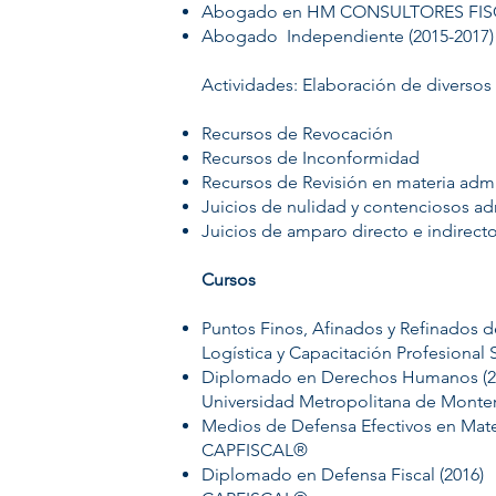
Abogado en HM CONSULTORES FISCA
Abogado Independiente (2015-2017)
Actividades: Elaboración de diversos
​Recursos de Revocación
Recursos de Inconformidad
Recursos de Revisión en materia admi
Juicios de nulidad y contenciosos ad
Juicios de amparo directo e indirect
Cursos
Puntos Finos, Afinados y Refinados de
Logística y Capacitación Profesional 
Diplomado en Derechos Humanos (2
Universidad Metropolitana de Monte
Medios de Defensa Efectivos en Mater
CAPFISCAL®
Diplomado en Defensa Fiscal (2016)