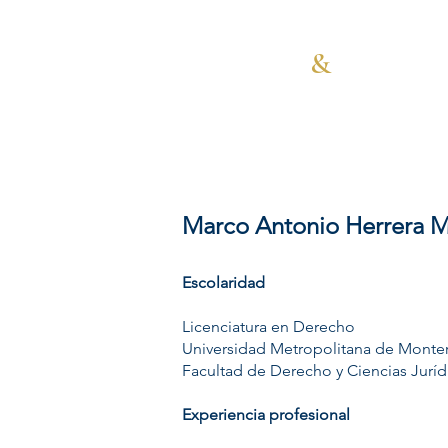
Navarro
&
López
Abogados
Marco Antonio Herrera 
Escolaridad
Licenciatura en Derecho
Universidad Metropolitana de Monte
Facultad de Derecho y Ciencias Juríd
Experiencia profesional