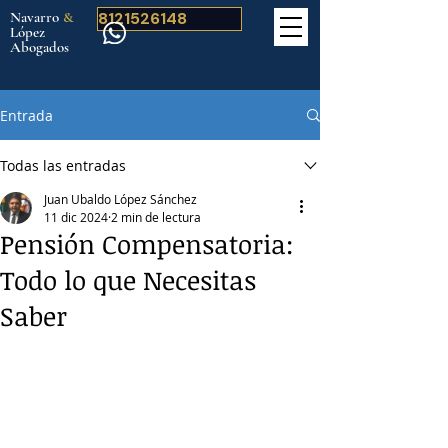
Navarro
&
8121526148
López
Abogados
Entrada
Todas las entradas
Juan Ubaldo López Sánchez
11 dic 2024
2 min de lectura
Pensión Compensatoria:
Todo lo que Necesitas
Saber