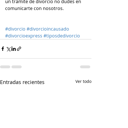
un trámite de divorcio no dudes en 
comunicarte con nosotros.
#divorcio
#divorcioincausado
#divorcioexpress
#tiposdedivorcio
Entradas recientes
Ver todo